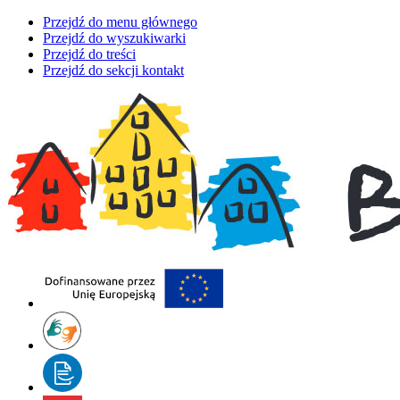
Przejdź do menu głównego
Przejdź do wyszukiwarki
Przejdź do treści
Przejdź do sekcji kontakt