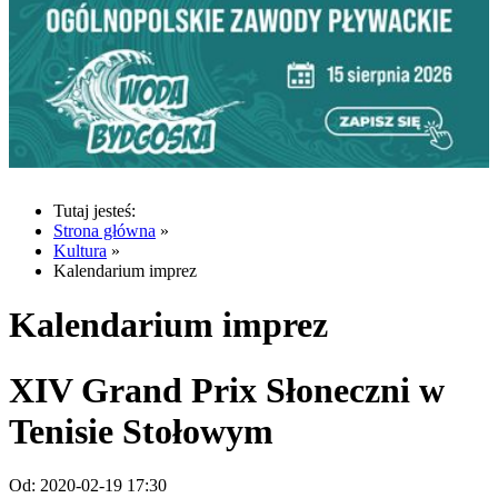
Tutaj jesteś:
Strona główna
»
Kultura
»
Kalendarium imprez
Kalendarium imprez
XIV Grand Prix Słoneczni w
Tenisie Stołowym
Od:
2020-02-19 17:30