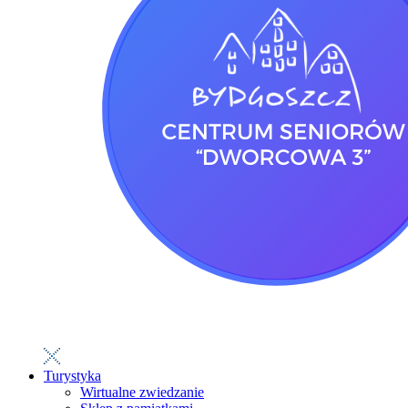
Turystyka
Wirtualne zwiedzanie