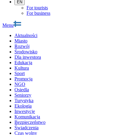
EN
For tourists
For business
Menu
Aktualności
Miasto
Rozwój
Środowisko
Dla inwestora
Edukacja
Kultura
Sport
Promocja
NGO
Osiedla
Seniorzy
Turystyka
Ekologia
Inwestycje
Komunikacja
Bezpieczeństwo
Świadczenia
Czas wolny