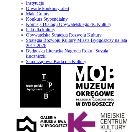
Instytucje
Otwarte konkursy ofert
Małe Granty
Konkurs Stypendialny
Komisja Dialogu Obywatelskiego ds. Kultury
Pakt dla kultury
Obywatelska Strategia Rozwoju Kultury
Strategia Rozwoju Kultury Miasta Bydgoszczy na lata
2017-2026
Bydgoska Literacka Nagroda Roku "Strzała
Łuczniczki"
Samorządowa Karta dla Kultury