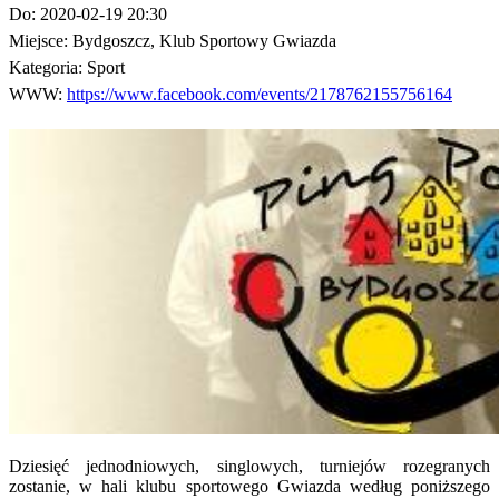
Do:
2020-02-19 20:30
Miejsce:
Bydgoszcz, Klub Sportowy Gwiazda
Kategoria:
Sport
WWW:
https://www.facebook.com/events/2178762155756164
Dziesięć jednodniowych, singlowych, turniejów rozegranych
zostanie, w hali klubu sportowego Gwiazda według poniższego