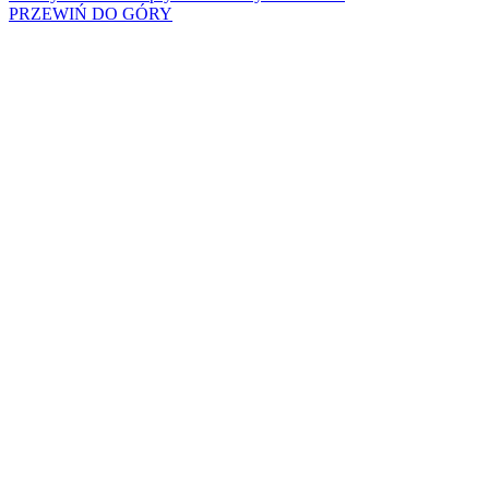
PRZEWIŃ DO GÓRY