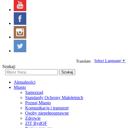
Select Language
▼
Translate:
Szukaj:
Szukaj
Aktualności
Miasto
Samorząd
Standardy Ochrony Małoletnich
Poznaj Miasto
Komunikacja i transport
Osoby niepełnosprawne
Zdrowie
ZIT BydOF