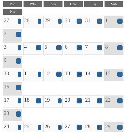
Pon
Wto
Śro
Czw
Pią
Sob
Nie
27
28
29
30
31
1
8
8
7
16
14
11
2
14
3
4
5
6
7
8
7
10
12
19
17
20
9
12
10
11
12
13
14
15
5
2
12
10
22
20
16
21
17
18
19
20
21
22
7
11
9
16
11
19
23
16
24
25
26
27
28
29
4
9
9
12
16
18