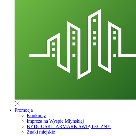
Promocja
Konkursy
Impreza na Wyspie Młyńskiej
BYDGOSKI JARMARK ŚWIĄTECZNY
Znaki miejskie