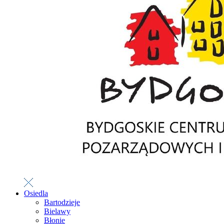
Osiedla
Bartodzieje
Bielawy
Błonie