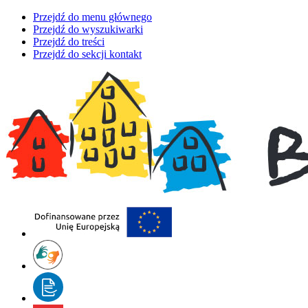
Przejdź do menu głównego
Przejdź do wyszukiwarki
Przejdź do treści
Przejdź do sekcji kontakt