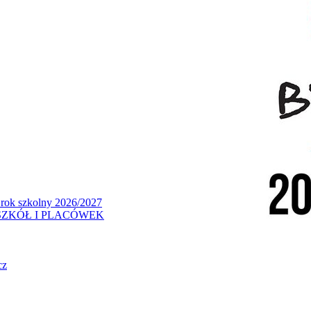
 rok szkolny 2026/2027
ZKÓŁ I PLACÓWEK
cz