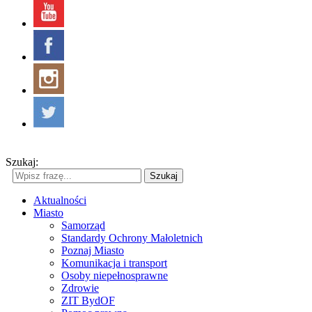
Szukaj:
Szukaj
Aktualności
Miasto
Samorząd
Standardy Ochrony Małoletnich
Poznaj Miasto
Komunikacja i transport
Osoby niepełnosprawne
Zdrowie
ZIT BydOF