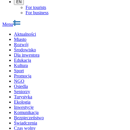
EN
For tourists
For business
Menu
Aktualności
Miasto
Rozwój
Środowisko
Dla inwestora
Edukacja
Kultura
Sport
Promocja
NGO
Osiedla
Seniorzy
Turystyka
Ekologia
Inwestycje
Komunikacja
Bezpieczeństwo
Świadczenia
Czas wolny