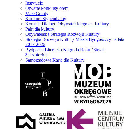
Instytucje
Otwarte konkursy ofert
Małe Granty
Konkurs Stypendialny
Komisja Dialogu Obywatelskiego ds. Kultury
Pakt dla kultury
Obywatelska Strategia Rozwoju Kultury
Strategia Rozwoju Kultury Miasta Bydgoszczy na lata
2017-2026
Bydgoska Literacka Nagroda Roku "Strzała
Łuczniczki"
Samorządowa Karta dla Kultury