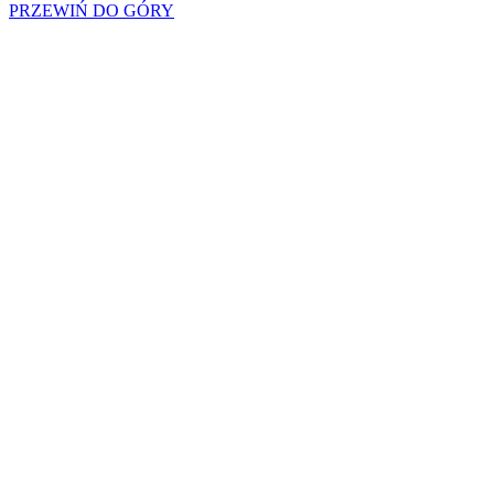
PRZEWIŃ DO GÓRY