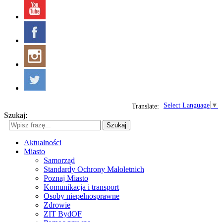
Select Language
▼
Translate:
Szukaj:
Szukaj
Aktualności
Miasto
Samorząd
Standardy Ochrony Małoletnich
Poznaj Miasto
Komunikacja i transport
Osoby niepełnosprawne
Zdrowie
ZIT BydOF