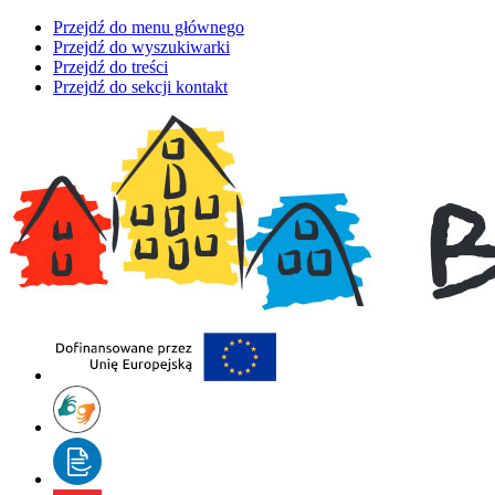
Przejdź do menu głównego
Przejdź do wyszukiwarki
Przejdź do treści
Przejdź do sekcji kontakt