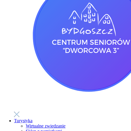
Turystyka
Wirtualne zwiedzanie