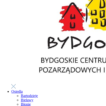
Osiedla
Bartodzieje
Bielawy
Błonie