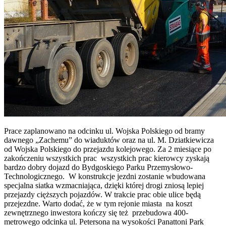
Prace zaplanowano na odcinku ul. Wojska Polskiego od bramy
dawnego „Zachemu” do wiaduktów oraz na ul. M. Dziatkiewicza
od Wojska Polskiego do przejazdu kolejowego. Za 2 miesiące po
zakończeniu wszystkich prac wszystkich prac kierowcy zyskają
bardzo dobry dojazd do Bydgoskiego Parku Przemysłowo-
Technologicznego. W konstrukcje jezdni zostanie wbudowana
specjalna siatka wzmacniająca, dzięki której drogi zniosą lepiej
przejazdy cięższych pojazdów. W trakcie prac obie ulice będą
przejezdne. Warto dodać, że w tym rejonie miasta na koszt
zewnętrznego inwestora kończy się też przebudowa 400-
metrowego odcinka ul. Petersona na wysokości Panattoni Park