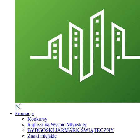
Promocja
Konkursy
Impreza na Wyspie Młyńskiej
BYDGOSKI JARMARK ŚWIĄTECZNY
Znaki miejskie