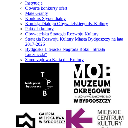
Instytucje
Otwarte konkursy ofert
Małe Granty
Konkurs Stypendialny
Komisja Dialogu Obywatelskiego ds. Kultury
Pakt dla kultury
Obywatelska Strategia Rozwoju Kultury
Strategia Rozwoju Kultury Miasta Bydgoszczy na lata
2017-2026
Bydgoska Literacka Nagroda Roku "Strzała
Łuczniczki"
Samorządowa Karta dla Kultury