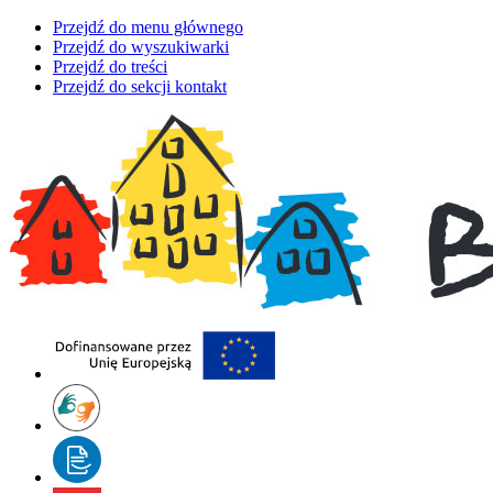
Przejdź do menu głównego
Przejdź do wyszukiwarki
Przejdź do treści
Przejdź do sekcji kontakt