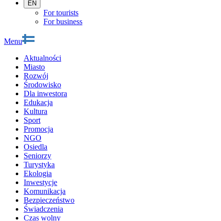
EN
For tourists
For business
Menu
Aktualności
Miasto
Rozwój
Środowisko
Dla inwestora
Edukacja
Kultura
Sport
Promocja
NGO
Osiedla
Seniorzy
Turystyka
Ekologia
Inwestycje
Komunikacja
Bezpieczeństwo
Świadczenia
Czas wolny