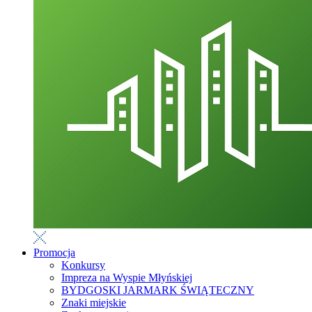
Promocja
Konkursy
Impreza na Wyspie Młyńskiej
BYDGOSKI JARMARK ŚWIĄTECZNY
Znaki miejskie