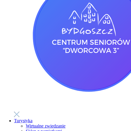
Turystyka
Wirtualne zwiedzanie