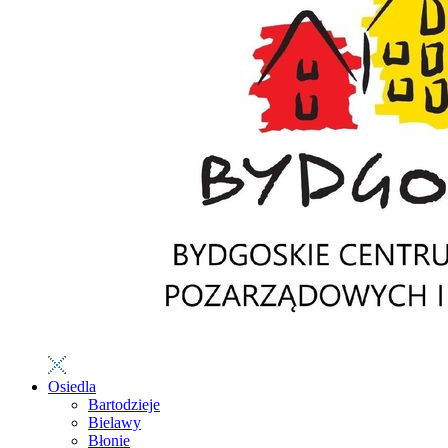
Osiedla
Bartodzieje
Bielawy
Błonie