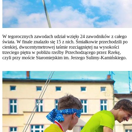
W tegorocznych zawodach udział wzięło 24 zawodników z całego
świata. W finale znalazło się 15 z nich. Śmiałkowie przechodzili po
cienkiej, dwucentymetrowej taśmie rozciągniętej na wysokości
trzeciego piętra w pobliżu rzeźby Przechodzącego przez Rzekę,
czyli przy moście Staromiejskim im. Jerzego Sulimy-Kamińskiego.