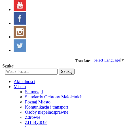
Select Language
▼
Translate:
Szukaj:
Szukaj
Aktualności
Miasto
Samorząd
Standardy Ochrony Małoletnich
Poznaj Miasto
Komunikacja i transport
Osoby niepełnosprawne
Zdrowie
ZIT BydOF