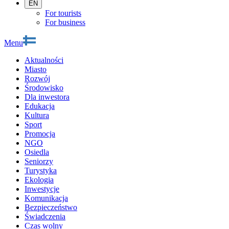
EN
For tourists
For business
Menu
Aktualności
Miasto
Rozwój
Środowisko
Dla inwestora
Edukacja
Kultura
Sport
Promocja
NGO
Osiedla
Seniorzy
Turystyka
Ekologia
Inwestycje
Komunikacja
Bezpieczeństwo
Świadczenia
Czas wolny