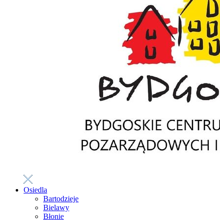
Osiedla
Bartodzieje
Bielawy
Błonie