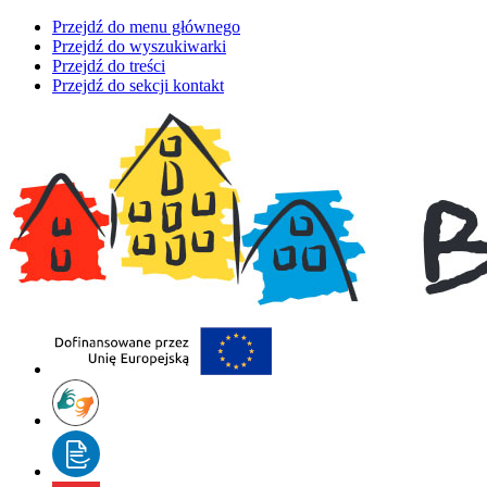
Przejdź do menu głównego
Przejdź do wyszukiwarki
Przejdź do treści
Przejdź do sekcji kontakt