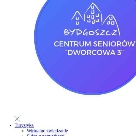
Turystyka
Wirtualne zwiedzanie