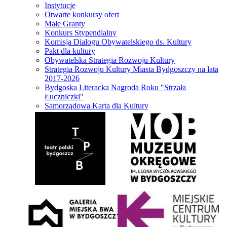
Instytucje
Otwarte konkursy ofert
Małe Granty
Konkurs Stypendialny
Komisja Dialogu Obywatelskiego ds. Kultury
Pakt dla kultury
Obywatelska Strategia Rozwoju Kultury
Strategia Rozwoju Kultury Miasta Bydgoszczy na lata
2017-2026
Bydgoska Literacka Nagroda Roku "Strzała
Łuczniczki"
Samorządowa Karta dla Kultury