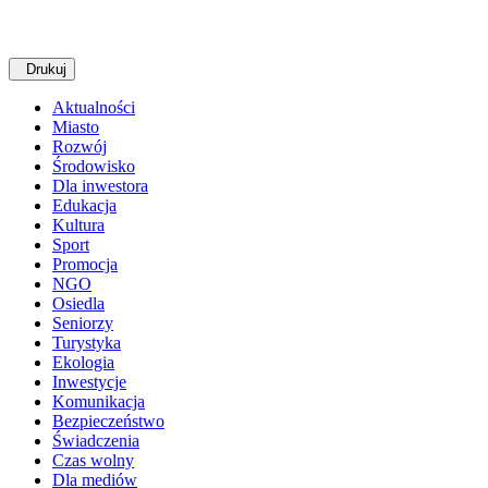
Drukuj
Aktualności
Miasto
Rozwój
Środowisko
Dla inwestora
Edukacja
Kultura
Sport
Promocja
NGO
Osiedla
Seniorzy
Turystyka
Ekologia
Inwestycje
Komunikacja
Bezpieczeństwo
Świadczenia
Czas wolny
Dla mediów