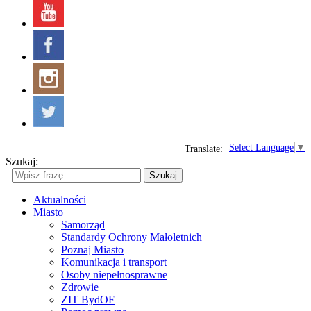
Select Language
▼
Translate:
Szukaj:
Szukaj
Aktualności
Miasto
Samorząd
Standardy Ochrony Małoletnich
Poznaj Miasto
Komunikacja i transport
Osoby niepełnosprawne
Zdrowie
ZIT BydOF