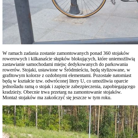
W ramach zadania zostanie zamontowanych ponad 360 stojaków
rowerowych i kilkanaście słupków blokujących, które uniemożliwią
zastawianie samochodami miejsc dedykowanych do parkowania
rowerów. Stojaki, ustawione w Śródmieściu, będą stylizowane, w
grafitowym kolorze z ozdobnymi elementami. Pozostałe natomiast
będą w kształcie tzw. odwróconej litery U, co umożliwia oparcie
jednośladu ramą o stojak i zapięcie zabezpieczenia, zapobiegającego
kradzieży. Obecnie trwa przetarg na zamontowanie stojaków.
Montaż stojaków ma zakończyć się jeszcze w tym roku.