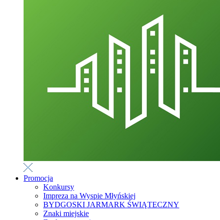
Promocja
Konkursy
Impreza na Wyspie Młyńskiej
BYDGOSKI JARMARK ŚWIĄTECZNY
Znaki miejskie