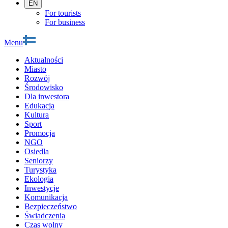
EN
For tourists
For business
Menu
Aktualności
Miasto
Rozwój
Środowisko
Dla inwestora
Edukacja
Kultura
Sport
Promocja
NGO
Osiedla
Seniorzy
Turystyka
Ekologia
Inwestycje
Komunikacja
Bezpieczeństwo
Świadczenia
Czas wolny