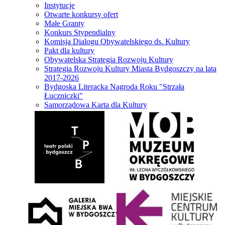
Instytucje
Otwarte konkursy ofert
Małe Granty
Konkurs Stypendialny
Komisja Dialogu Obywatelskiego ds. Kultury
Pakt dla kultury
Obywatelska Strategia Rozwoju Kultury
Strategia Rozwoju Kultury Miasta Bydgoszczy na lata
2017-2026
Bydgoska Literacka Nagroda Roku "Strzała
Łuczniczki"
Samorządowa Karta dla Kultury