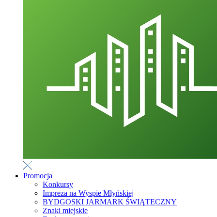
Promocja
Konkursy
Impreza na Wyspie Młyńskiej
BYDGOSKI JARMARK ŚWIĄTECZNY
Znaki miejskie