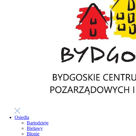
Osiedla
Bartodzieje
Bielawy
Błonie