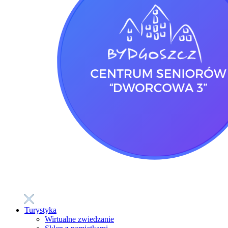
Turystyka
Wirtualne zwiedzanie