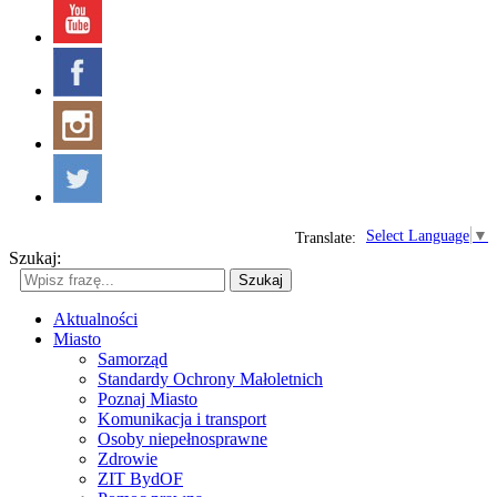
Select Language
▼
Translate:
Szukaj:
Szukaj
Aktualności
Miasto
Samorząd
Standardy Ochrony Małoletnich
Poznaj Miasto
Komunikacja i transport
Osoby niepełnosprawne
Zdrowie
ZIT BydOF