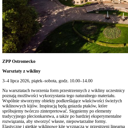
ZPP Ostromecko
Warsztaty z wikliny
3–4 lipca 2026, piątek–sobota, godz. 10.00–14.00
Na warsztatach tworzenia form przestrzennych z wikliny uczestnicy
poznają możliwości wykorzystania tego naturalnego materiału.
Wspólnie stworzymy obiekty podkreślające właściwości świeżych
wiklinowych kijów. Inspiracją będą gniazda ptaków, które
spróbujemy twórczo zinterpretować. Sięgniemy po elementy
tradycyjnego plecionkarstwa, a także po bardziej eksperymentalne
rozwiązania, aby stworzyć własne, niepowtarzalne formy.
Elastyczne i giętkie wiklinowe kije wyznaczą w przestrzeni linearną