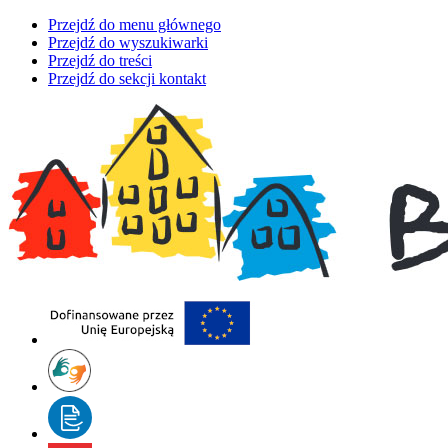
Przejdź do menu głównego
Przejdź do wyszukiwarki
Przejdź do treści
Przejdź do sekcji kontakt