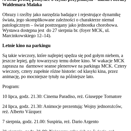
Waldemara Malaka
Obrazy i rzeźby jako narzędzia badające i rejestrujące dynamikę
świata, jego skomplikowane zależności o charakterze niemal
patologicznym – świat postrzegany jako jednostka chorobowa.
Wystawa dostępna jest do 27 sierpnia br. (foyer MCK, ul.
Marcinkowskiego 12–14).
Letnie kino na parkingu
Są takie wieczory, które najlepiej spędza się pod gołym niebem, a
jeszcze lepiej, gdy towarzyszy temu dobre kino. W wakacje MCK
zaprasza na darmowe seanse plenerowe na parkingu MCK. Cztery
wieczory, cztery zupełnie różne historie: od klasyki kina, przez
animację, po mocniejsze tytuły na późniejsze lato.
Program:
10 lipca, godz. 21.30: Cinema Paradiso, reż. Giuseppe Tornatore
24 lipca, godz. 21.30: Animocje prezentują: Wojny jednorożców,
reż. Alberto Vázquez
7 sierpnia, godz. 21.00: Suspiria, reż. Dario Argento