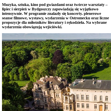
Muzyka, sztuka, kino pod gwiazdami oraz twórcze warsztaty –
lipiec i sierpień w Bydgoszczy zapowiadają się wyjątkowo
intensywnie. W programie znalazły się koncerty. plenerowe
seanse filmowe, wystawy, wydarzenia w Ostromecku oraz liczne
propozycje dla miłośników literatury i rękodzieła. Na wybrane
wydarzenia obowiązują wejściówki.