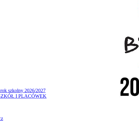
 rok szkolny 2026/2027
ZKÓŁ I PLACÓWEK
cz