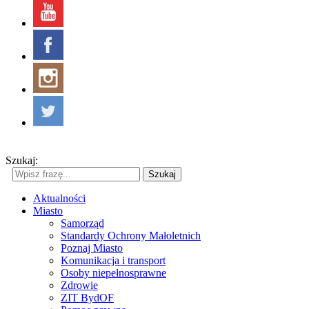
Szukaj:
Szukaj
Aktualności
Miasto
Samorząd
Standardy Ochrony Małoletnich
Poznaj Miasto
Komunikacja i transport
Osoby niepełnosprawne
Zdrowie
ZIT BydOF