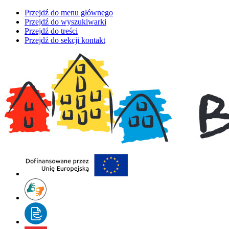
Przejdź do menu głównego
Przejdź do wyszukiwarki
Przejdź do treści
Przejdź do sekcji kontakt