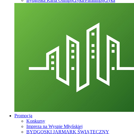
Bydgoska Karta Olimpijczyka/Paralimpijczyka
Promocja
Konkursy
Impreza na Wyspie Młyńskiej
BYDGOSKI JARMARK ŚWIĄTECZNY