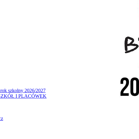
 rok szkolny 2026/2027
ZKÓŁ I PLACÓWEK
cz