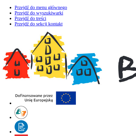
Przejdź do menu głównego
Przejdź do wyszukiwarki
Przejdź do treści
Przejdź do sekcji kontakt