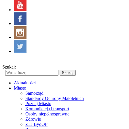
Szukaj:
Szukaj
Aktualności
Miasto
Samorząd
Standardy Ochrony Małoletnich
Poznaj Miasto
Komunikacja i transport
Osoby niepełnosprawne
Zdrowie
ZIT BydOF