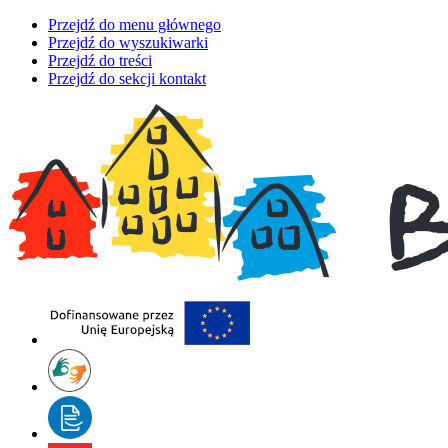
Przejdź do menu głównego
Przejdź do wyszukiwarki
Przejdź do treści
Przejdź do sekcji kontakt