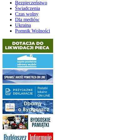
Bezpieczeństwo
Świadczenia
Czas wolny
Dla mediów
Ukraina
Pomnik Wolności