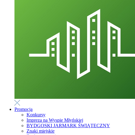
Promocja
Konkursy
Impreza na Wyspie Młyńskiej
BYDGOSKI JARMARK ŚWIĄTECZNY
Znaki miejskie