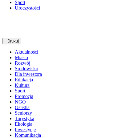
Sport
Uroczystości
Drukuj
Aktualności
Miasto
Rozwój
Środowisko
Dla inwestora
Edukacja
Kultura
Sport
Promocja
NGO
Osiedla
Seniorzy
Turystyka
Ekologia
Inwestycje
Komunikacja