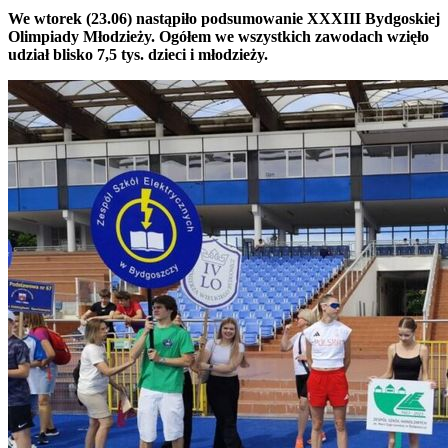
We wtorek (23.06) nastąpiło podsumowanie XXXIII Bydgoskiej
Olimpiady Młodzieży. Ogółem we wszystkich zawodach wzięło
udział blisko 7,5 tys. dzieci i młodzieży.