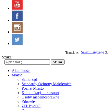
Select Language
▼
Translate:
Szukaj:
Szukaj
Aktualności
Miasto
Samorząd
Standardy Ochrony Małoletnich
Poznaj Miasto
Komunikacja i transport
Osoby niepełnosprawne
Zdrowie
ZIT BydOF