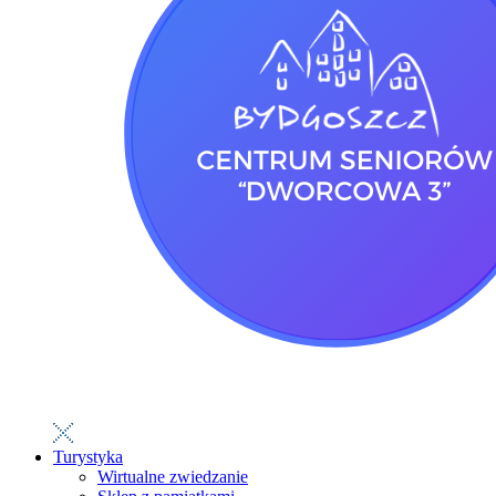
Turystyka
Wirtualne zwiedzanie