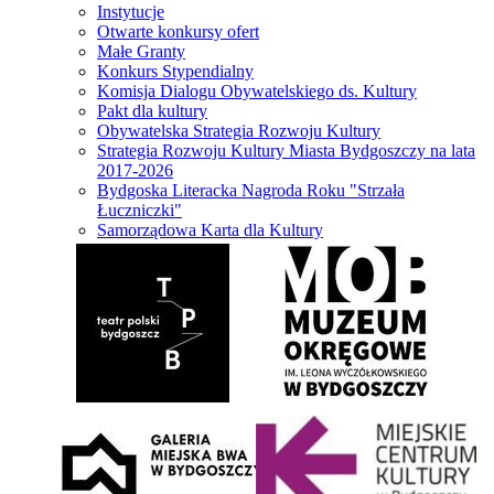
Instytucje
Otwarte konkursy ofert
Małe Granty
Konkurs Stypendialny
Komisja Dialogu Obywatelskiego ds. Kultury
Pakt dla kultury
Obywatelska Strategia Rozwoju Kultury
Strategia Rozwoju Kultury Miasta Bydgoszczy na lata
2017-2026
Bydgoska Literacka Nagroda Roku "Strzała
Łuczniczki"
Samorządowa Karta dla Kultury