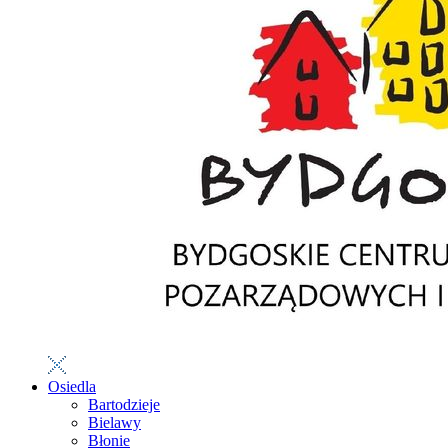
Osiedla
Bartodzieje
Bielawy
Błonie