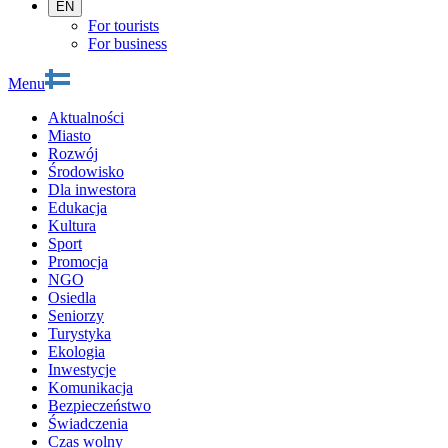
EN
For tourists
For business
Menu
Aktualności
Miasto
Rozwój
Środowisko
Dla inwestora
Edukacja
Kultura
Sport
Promocja
NGO
Osiedla
Seniorzy
Turystyka
Ekologia
Inwestycje
Komunikacja
Bezpieczeństwo
Świadczenia
Czas wolny