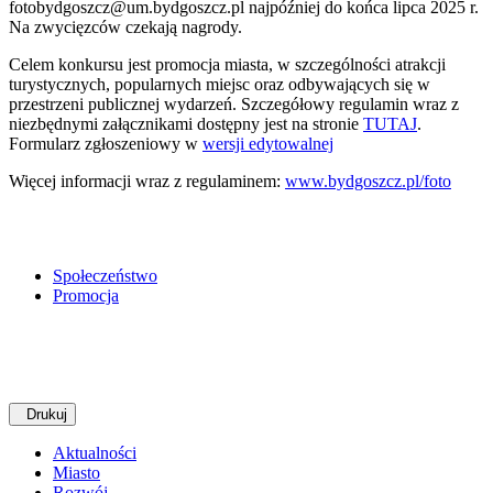
fotobydgoszcz@um.bydgoszcz.pl najpóźniej do końca lipca 2025 r.
Na zwycięzców czekają nagrody.
Celem konkursu jest promocja miasta, w szczególności atrakcji
turystycznych, popularnych miejsc oraz odbywających się w
przestrzeni publicznej wydarzeń. Szczegółowy regulamin wraz z
niezbędnymi załącznikami dostępny jest na stronie
TUTAJ
.
Formularz zgłoszeniowy w
wersji edytowalnej
Więcej informacji wraz z regulaminem:
www.bydgoszcz.pl/foto
Społeczeństwo
Promocja
Drukuj
Aktualności
Miasto
Rozwój