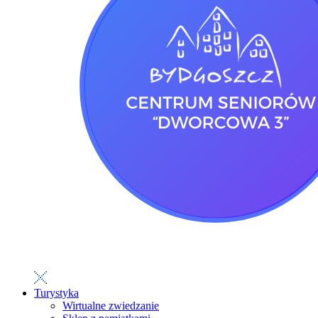
Turystyka
Wirtualne zwiedzanie