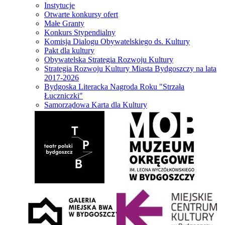
Instytucje
Otwarte konkursy ofert
Małe Granty
Konkurs Stypendialny
Komisja Dialogu Obywatelskiego ds. Kultury
Pakt dla kultury
Obywatelska Strategia Rozwoju Kultury
Strategia Rozwoju Kultury Miasta Bydgoszczy na lata
2017-2026
Bydgoska Literacka Nagroda Roku "Strzała
Łuczniczki"
Samorządowa Karta dla Kultury