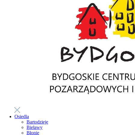
Osiedla
Bartodzieje
Bielawy
Błonie