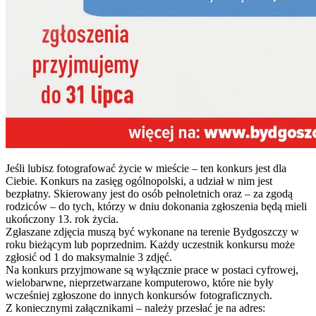
Jeśli lubisz fotografować życie w mieście – ten konkurs jest dla
Ciebie. Konkurs na zasięg ogólnopolski, a udział w nim jest
bezpłatny. Skierowany jest do osób pełnoletnich oraz – za zgodą
rodziców – do tych, którzy w dniu dokonania zgłoszenia będą mieli
ukończony 13. rok życia.
Zgłaszane zdjęcia muszą być wykonane na terenie Bydgoszczy w
roku bieżącym lub poprzednim. Każdy uczestnik konkursu może
zgłosić od 1 do maksymalnie 3 zdjęć.
Na konkurs przyjmowane są wyłącznie prace w postaci cyfrowej,
wielobarwne, nieprzetwarzane komputerowo, które nie były
wcześniej zgłoszone do innych konkursów fotograficznych.
Z koniecznymi załącznikami – należy przesłać je na adres: