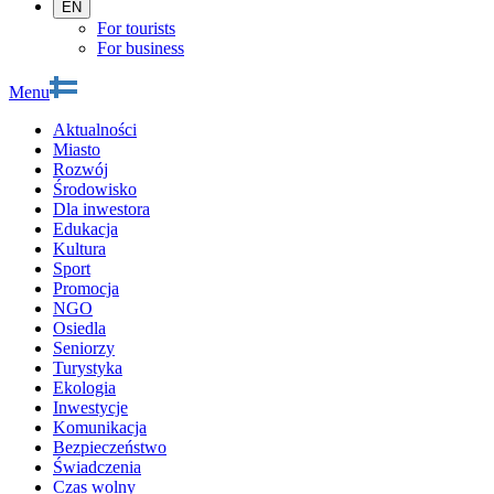
EN
For tourists
For business
Menu
Aktualności
Miasto
Rozwój
Środowisko
Dla inwestora
Edukacja
Kultura
Sport
Promocja
NGO
Osiedla
Seniorzy
Turystyka
Ekologia
Inwestycje
Komunikacja
Bezpieczeństwo
Świadczenia
Czas wolny