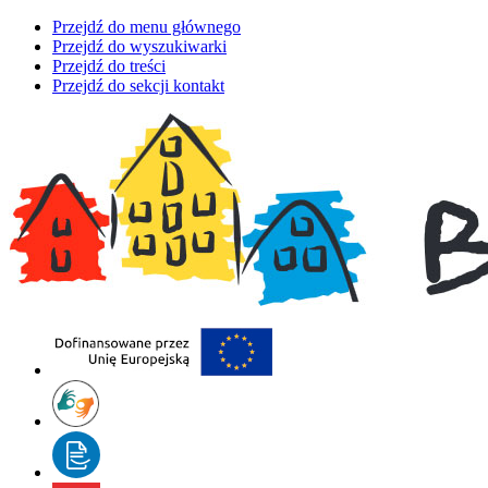
Przejdź do menu głównego
Przejdź do wyszukiwarki
Przejdź do treści
Przejdź do sekcji kontakt