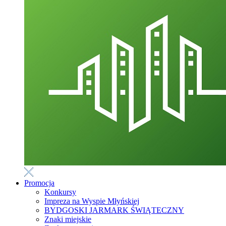
Promocja
Konkursy
Impreza na Wyspie Młyńskiej
BYDGOSKI JARMARK ŚWIĄTECZNY
Znaki miejskie