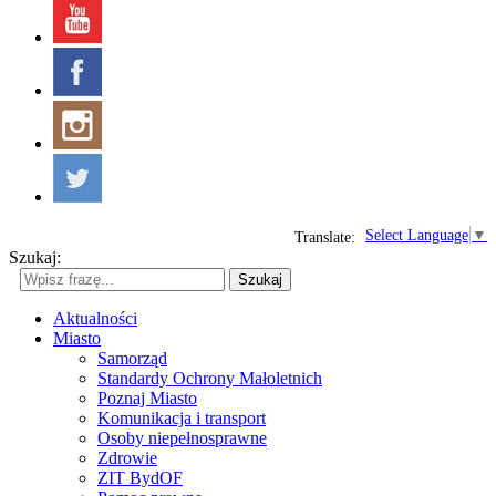
Select Language
▼
Translate:
Szukaj:
Szukaj
Aktualności
Miasto
Samorząd
Standardy Ochrony Małoletnich
Poznaj Miasto
Komunikacja i transport
Osoby niepełnosprawne
Zdrowie
ZIT BydOF