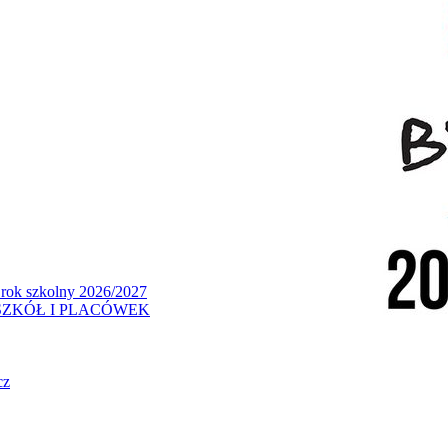
 rok szkolny 2026/2027
ZKÓŁ I PLACÓWEK
cz