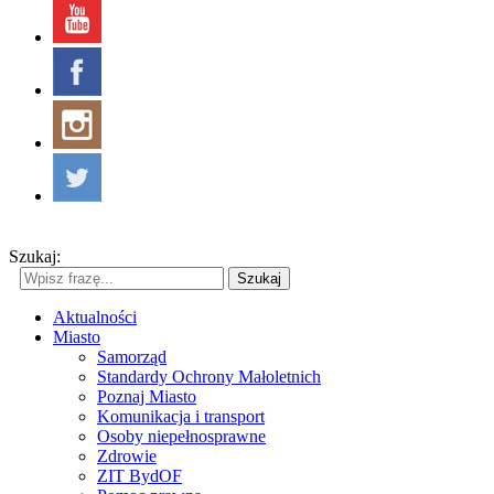
Szukaj:
Szukaj
Aktualności
Miasto
Samorząd
Standardy Ochrony Małoletnich
Poznaj Miasto
Komunikacja i transport
Osoby niepełnosprawne
Zdrowie
ZIT BydOF