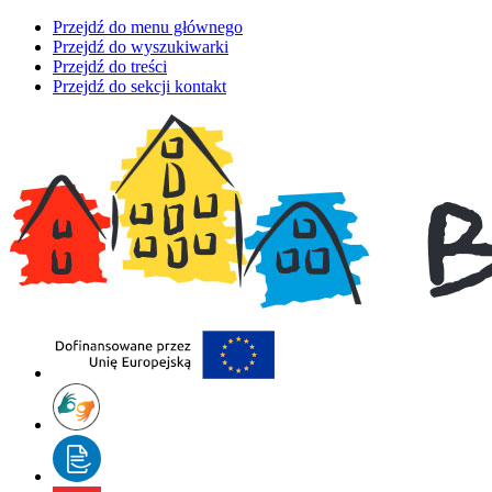
Przejdź do menu głównego
Przejdź do wyszukiwarki
Przejdź do treści
Przejdź do sekcji kontakt