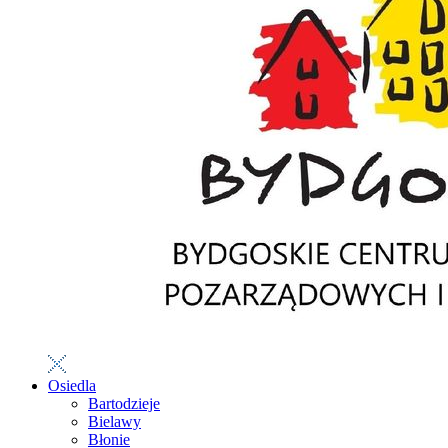
Osiedla
Bartodzieje
Bielawy
Błonie