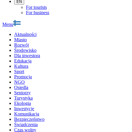
EN
For tourists
For business
Menu
Aktualności
Miasto
Rozwój
Środowisko
Dla inwestora
Edukacja
Kultura
Sport
Promocja
NGO
Osiedla
Seniorzy
Turystyka
Ekologia
Inwestycje
Komunikacja
Bezpieczeństwo
Świadczenia
Czas wolny