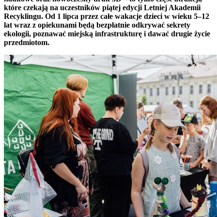
które czekają na uczestników piątej edycji Letniej Akademii
Recyklingu. Od 1 lipca przez całe wakacje dzieci w wieku 5–12
lat wraz z opiekunami będą bezpłatnie odkrywać sekrety
ekologii, poznawać miejską infrastrukturę i dawać drugie życie
przedmiotom.