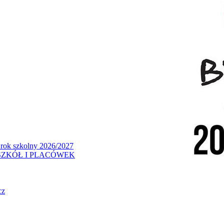
 rok szkolny 2026/2027
ZKÓŁ I PLACÓWEK
cz