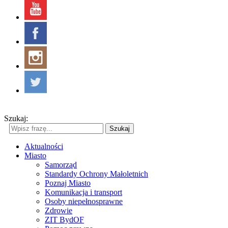
Szukaj:
Szukaj
Aktualności
Miasto
Samorząd
Standardy Ochrony Małoletnich
Poznaj Miasto
Komunikacja i transport
Osoby niepełnosprawne
Zdrowie
ZIT BydOF