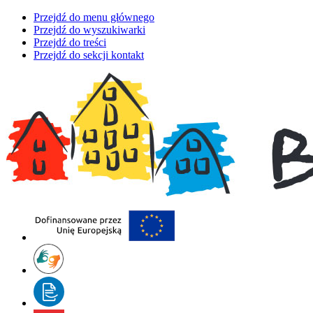
Przejdź do menu głównego
Przejdź do wyszukiwarki
Przejdź do treści
Przejdź do sekcji kontakt