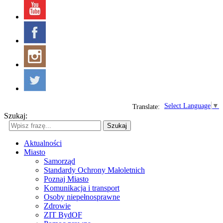
Select Language
▼
Translate:
Szukaj:
Szukaj
Aktualności
Miasto
Samorząd
Standardy Ochrony Małoletnich
Poznaj Miasto
Komunikacja i transport
Osoby niepełnosprawne
Zdrowie
ZIT BydOF