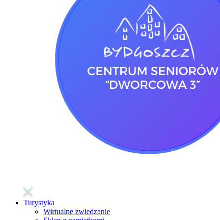
Turystyka
Wirtualne zwiedzanie