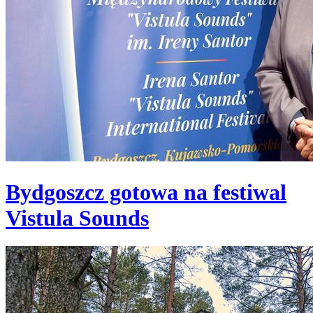
Bydgoszcz gotowa na festiwal
Vistula Sounds