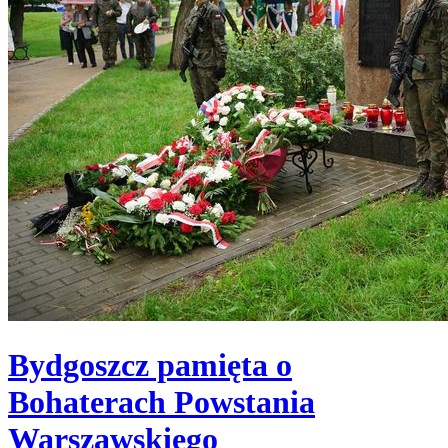
Bydgoszcz pamięta o
Bohaterach Powstania
Warszawskiego