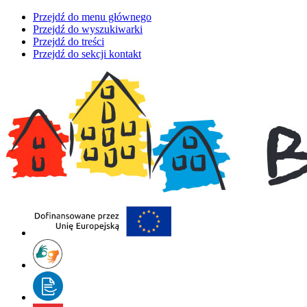
Przejdź do menu głównego
Przejdź do wyszukiwarki
Przejdź do treści
Przejdź do sekcji kontakt