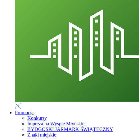
Promocja
Konkursy
Impreza na Wyspie Młyńskiej
BYDGOSKI JARMARK ŚWIĄTECZNY
Znaki miejskie