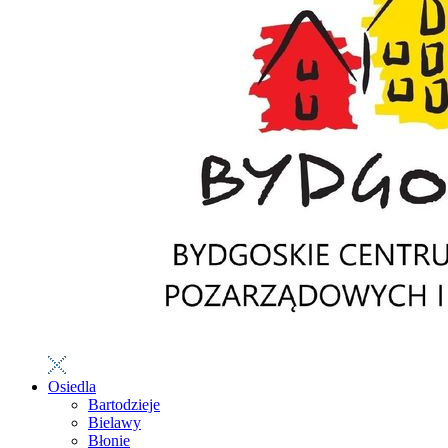
Osiedla
Bartodzieje
Bielawy
Błonie