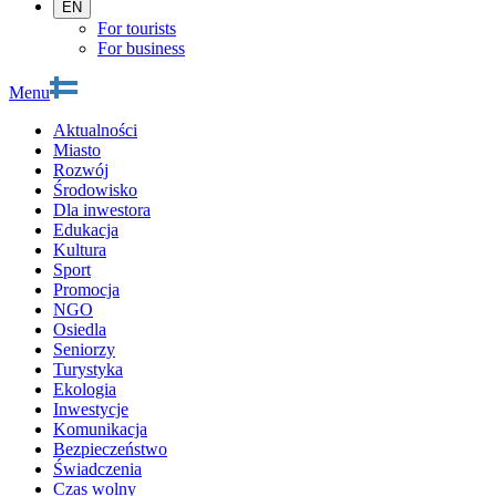
EN
For tourists
For business
Menu
Aktualności
Miasto
Rozwój
Środowisko
Dla inwestora
Edukacja
Kultura
Sport
Promocja
NGO
Osiedla
Seniorzy
Turystyka
Ekologia
Inwestycje
Komunikacja
Bezpieczeństwo
Świadczenia
Czas wolny