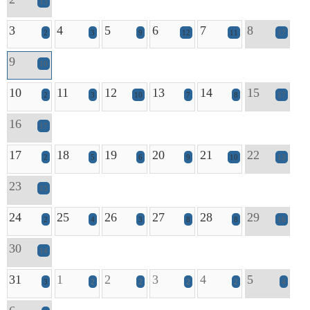
13
3
4
5
6
7
8
2
3
9
12
11
17
9
10
10
11
12
13
14
15
2
3
10
7
8
17
16
17
17
18
19
20
21
22
2
5
6
9
10
13
23
13
24
25
26
27
28
29
2
4
3
8
8
16
30
14
31
1
2
3
4
5
3
2
2
2
2
4