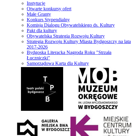
Instytucje
Otwarte konkursy ofert
Małe Granty
Konkurs Stypendialny
Komisja Dialogu Obywatelskiego ds. Kultury
Pakt dla kultury
Obywatelska Strategia Rozwoju Kultury
Strategia Rozwoju Kultury Miasta Bydgoszczy na lata
2017-2026
Bydgoska Literacka Nagroda Roku "Strzała
Łuczniczki"
Samorządowa Karta dla Kultury